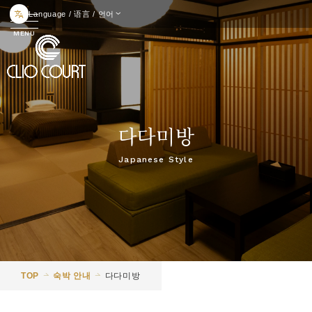
Language / 语言 / 언어
다다미방
Japanese Style
TOP
숙박 안내
다다미방