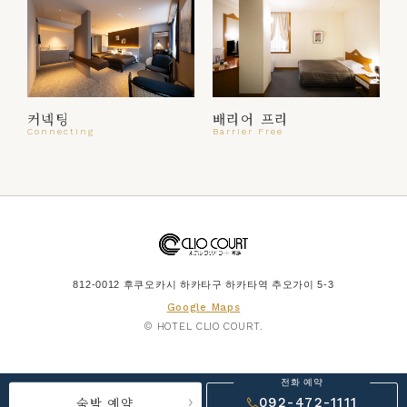
커넥팅
배리어 프리
Connecting
Barrier Free
812-0012 후쿠오카시 하카타구 하카타역 추오가이 5-3
Google Maps
© HOTEL CLIO COURT.
전화 예약
숙박 예약
092-472-1111